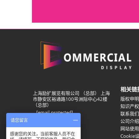
相关链
上海励扩展览有限公司 （总部） 上海
版权申明
市静安区裕通路100号洲际中心42楼
（总部）
知识产权
[email protected]
联系我们
+86 755 2383 4541
请您留言
公司介绍
网站使用
感谢您的关注，当前客服人员不在
Cookie