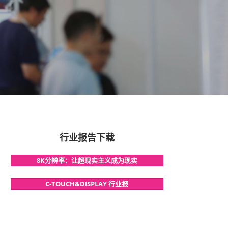
行业报告下载
8K分辨率：让超现实主义成为现实
C-TOUCH&DISPLAY 行业报