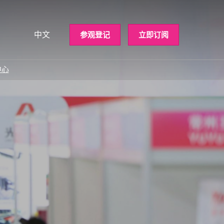
中文
参观登记
立即订阅
中文
nglish
中心