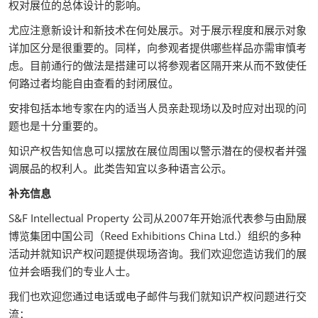
权对展位的总体设计的影响。
尤应注意新设计和新技术在何处展示。对于展示程度和展示对象
详加区分是很重要的。同样，向参观者提供哪些样品亦需审慎考
虑。目前通行的做法是搭建可以将参观者区隔开来从而不致使任
何路过者均能自由查看的封闭展位。
安排包括本地专家在内的适当人员亲赴现场以及时应对出现的问
题也是十分重要的。
知识产权告知信息可以摆放在展位周围以警示潜在的侵权者并强
调展品的权利人。此类告知宜以多种语言公示。
补充信息
S&F Intellectual Property 公司从2007年开始派代表参与由励展
博览集团中国公司（Reed Exhibitions China Ltd.）组织的多种
活动并就知识产权问题提供现场咨询。我们欢迎您造访我们的展
位并会晤我们的专业人士。
我们也欢迎您通过电话或电子邮件与我们就知识产权问题进行交
流：