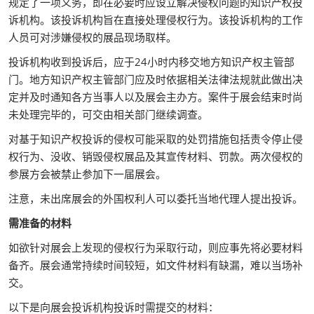
规定了一项义务，即在必要时应设立解决侵权问题的知识产权投
诉机构。该投诉机构旨在直接处理侵权行为。该投诉机构的工作
人员可对涉嫌侵权的展品现场取样。
投诉机构收到投诉后，应于24小时内移交地方知识产权主管部
门。地方知识产权主管部门应及时依据相关法律法规就此做出决
定并及时通知各方当事人以及展会主办方。案件于展会结束时尚
未处理完毕的，可交由相关部门继续调查。
对基于知识产权投诉的侵权可能采取的处罚措施包括责令停止侵
权行为、没收、销毁侵权展品及其宣传材料、罚款。两次侵权的
参展方会被禁止参加下一届展会。
注意，未出席展会的外国权利人可以委托当地代理人提出投诉。
需准备的材料
如欲针对展会上发现的侵权行为采取行动，则应事先将必要材料
备齐。展会通常持续时间较短，如文件材料有缺漏，难以当场补
交。
以下是向展会投诉机构投诉时需提交的材料：