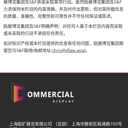
展博览集团及S&F承诺采取某项行动。虽然励展博览集团及S&F
力求保持本栏目的内容准确，并及时作出更新，但对其所载信息
的质量、准确性、完整性和可靠性并不作任何保证或陈述。
励展博览集团及S&F明确声明：对任何人基于本栏目内容而采取
或未采取的行动不承担任何责任。
如对知识产权或本栏目提供的信息有任何问题，励展博览集团期
望您与S&F联络(电邮地址:
chris@sflaw.asia
)。
上海励扩展览有限公司 （总部） 上海市静安区裕通路100号