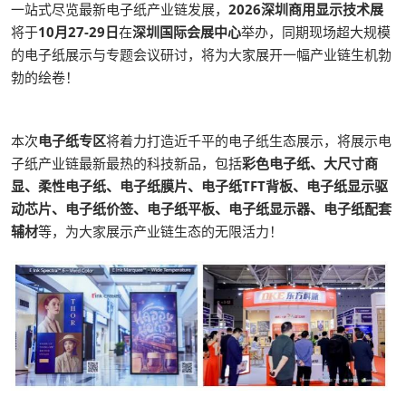
一站式尽览最新电子纸产业链发展，
2026深圳商用显示技术展
将于
10月27-29日
在
深圳国际会展中心
举办，同期现场超大规模
的电子纸展示与专题会议研讨，将为大家展开一幅产业链生机勃
勃的绘卷！
本次
电子纸专区
将着力打造近千平的电子纸生态展示，将展示电
子纸产业链最新最热的科技新品，包括
彩色电子纸、大尺寸商
显、柔性电子纸、电子纸膜片、电子纸TFT背板、电子纸显示驱
动芯片、电子纸价签、电子纸平板、电子纸显示器、电子纸配套
辅材
等，为大家展示产业链生态的无限活力！