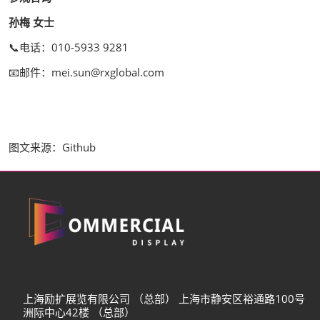
孙梅 女士
📞电话：010-5933 9281
📧邮件：mei.sun@rxglobal.com
图文来源：Github
上海励扩展览有限公司 （总部） 上海市静安区裕通路100号
洲际中心42楼 （总部）