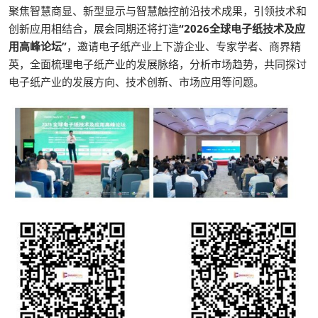
聚焦智慧商显、新型显示与智慧触控前沿技术成果，引领技术和
创新应用相结合，展会同期还将打造
“2026全球电子纸技术及应
用高峰论坛”
，邀请电子纸产业上下游企业、专家学者、商界精
英，全面梳理电子纸产业的发展脉络，分析市场趋势，共同探讨
电子纸产业的发展方向、技术创新、市场应用等问题。