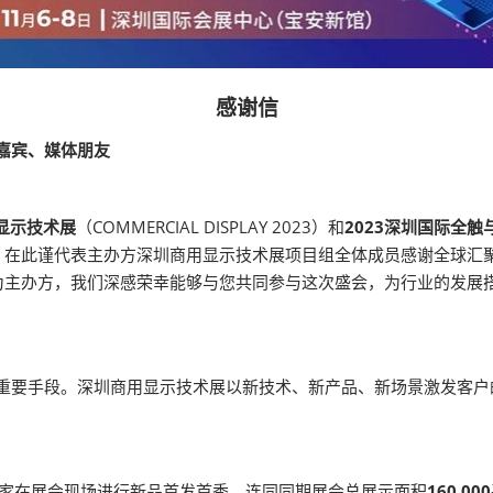
感谢信
、嘉宾、媒体朋友
用显示技术展
（COMMERCIAL DISPLAY 2023）和
2023深圳国际全触
。在此谨代表主办方深圳商用显示技术展项目组全体成员感谢全球汇
为主办方，我们深感荣幸能够与您共同参与这次盛会，为行业的发展
的重要手段。深圳商用显示技术展以新技术、新产品、新场景激发客
家在展会现场进行新品首发首秀，连同同期展会总展示面积
160,000