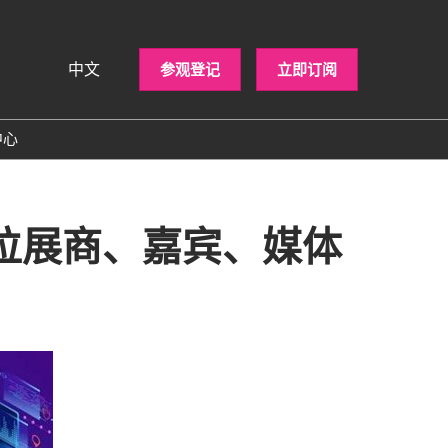
中文
参观登记
立即订阅
中文
nglish
中心
各位展商、嘉宾、媒体