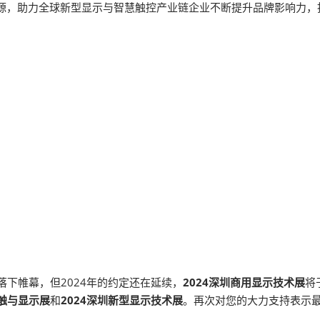
资源，助力全球新型显示与智慧触控产业链企业不断提升品牌影响力，
落下帷幕，但2024年的约定还在延续，
2024深圳商用显示技术展
将
全触与显示展
和
2024深圳新型显示技术展
。再次对您的大力支持表示