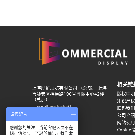
相关链
上海励扩展览有限公司 （总部） 上海
版权申明
市静安区裕通路100号洲际中心42楼
（总部）
知识产权
[email protected]
联系我们
+86 755 2383 4541
请您留言
公司介绍
网站使用
感谢您的关注，当前客服人员不在
Cookie
线，请填写一下您的信息，我们会