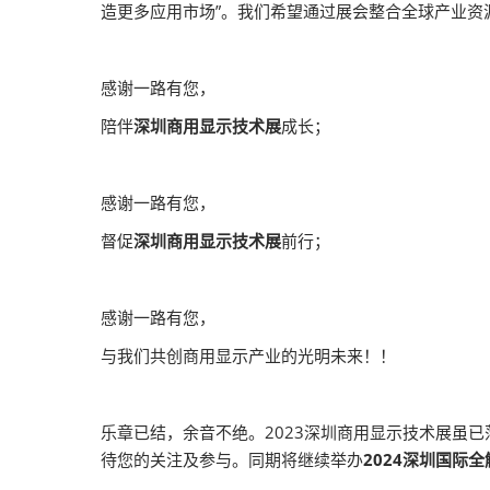
造更多应用市场”。我们希望通过展会整合全球产业
感谢一路有您，
陪伴
深圳商用显示技术展
成长；
感谢一路有您，
督促
深圳商用显示技术展
前行；
感谢一路有您，
与我们共创商用显示产业的光明未来！！
乐章已结，余音不绝。2023深圳商用显示技术展虽已
待您的关注及参与。同期将继续举办
2024深圳国际