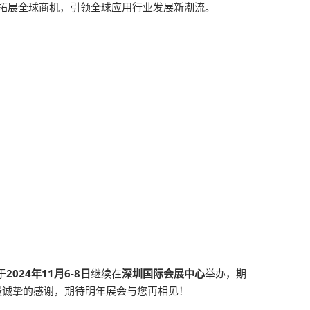
拓展全球商机，引领全球应用行业发展新潮流。
于
2024年11月6-8日
继续在
深圳国际会展中心
举办，期
最诚挚的感谢，期待明年展会与您再相见！