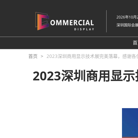
直
接
2026年10月2
跳
深圳国际会
转
至
内
首
容
首页
2023深圳商用显示技术展完美落幕，感谢
2023深圳商用显