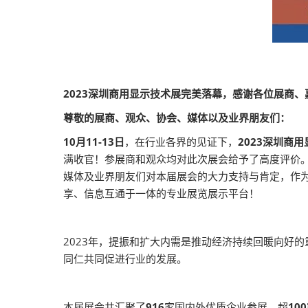
2023深圳商用显示技术展完美落幕，感谢各位展商
尊敬的展商、观众、协会、媒体以及业界朋友们：
10月11-13日
，在行业各界的见证下，
2023深圳商
满收官！参展商和观众均对此次展会给予了高度评价
媒体及业界朋友们对本届展会的大力支持与肯定，作
享、信息互通于一体的专业展览展示平台！
2023年，提振和扩大内需是推动经济持续回暖向好
同仁共同促进行业的发展。
本届展会共汇聚了
916
家国内外优质企业参展，超
100