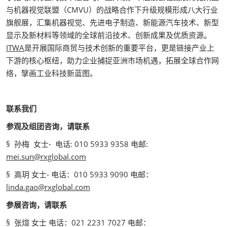
与机器视觉联盟（CMVU）的战略合作下升级规模形成八大行业
旗舰展，汇集机器视觉、先进电子制造、新能源汽车技术、新型
显示及新材料等领域的全球前沿技术、创新成果及优质资源。
ITWA
是开展国际商贸与技术创新的重要平台，更是链接产业上
下游的核心枢纽，助力企业捕捉亚洲市场机遇，拓展全球合作网
络，擘画工业科技新蓝图。
联系我们
参观及组团咨询，请联系
§ 孙梅 女士- 电话: 010 5933 9358 电邮:
mei.sun@rxglobal.com
§ 高玥 女士- 电话：010 5933 9090 电邮：
linda.gao@rxglobal.com
参展咨询，请联系
§ 张煊 女士 电话：021 2231 7027 电邮：