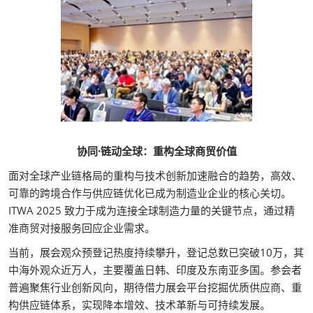
协同·链动全球：重构全球商贸价值
面对全球产业链格局的重构与技术创新加速融合的趋势，高效、
可靠的跨境合作与供应链优化已成为制造业企业的核心关切。
ITWA 2025 致力于成为连接全球制造力量的关键节点，通过精
准商贸对接服务回应企业需求。
当前，展会观众预登记热度持续攀升，登记总数已突破10万，其
中海外观众近万人，主要覆盖日韩、印度及东南亚多国。参会者
普遍聚焦行业创新风向，期待借力展会平台挖掘优质供应商、重
构供应链体系，实现降本增效、技术革新与可持续发展。