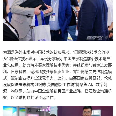
为满足海外市场对中国技术的认知需求，“国际观众技术交流沙
龙” 将通过技术演示、案例分享展示中国电子制造前沿技术与产
业化应用，助力海外买家理解技术优势；并组织参与者走进发那
科、日东科技、瑞松科技多家优质企业，零距离感受先进制造模
式，赋能企业提升全球竞争力。此外，由英国商业贸易部、伦敦
发展促进署等机构组织的“英国创新工作坊”将聚焦 AI、数字能
源、物联网，助力中国企业解读英国产业战略，搭建政企沟通桥
梁，以全球视野共谋长远合作。​