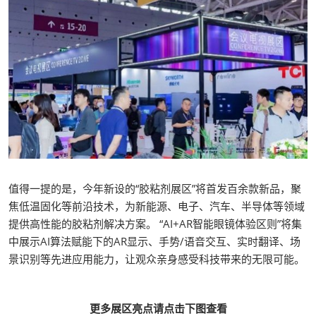
值得一提的是，今年新设的“胶粘剂展区”将首发百余款新品，聚
焦低温固化等前沿技术，为新能源、电子、汽车、半导体等领域
提供高性能的胶粘剂解决方案。 “AI+AR智能眼镜体验区则”将集
中展示AI算法赋能下的AR显示、手势/语音交互、实时翻译、场
景识别等先进应用能力，让观众亲身感受科技带来的无限可能。
更多展区亮点请点击下图查看