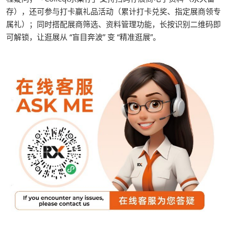
存），还可参与打卡赢礼品活动（累计打卡兑奖、指定展商领专
属礼）；同时搭配展商筛选、资料管理功能，长按识别二维码即
可解锁，让逛展从 “盲目奔波” 变 “精准逛展”。