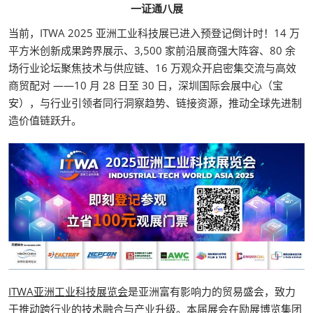
一证通八展
当前，ITWA 2025 亚洲工业科技展已进入预登记倒计时！14 万
平方米创新成果跨界展示、3,500 家前沿展商强大阵容、80 余
场行业论坛聚焦技术与供应链、16 万观众开启密集交流与高效
商贸配对 ——10 月 28 日至 30 日，深圳国际会展中心（宝
安），与行业引领者同行洞察趋势、链接资源，推动全球先进制
造价值链跃升。
ITWA亚洲工业科技展览会
是亚洲富有影响力的贸易盛会，致力
于推动跨行业的技术融合与产业升级。本届展会在励展博览集团