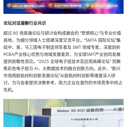
论坛对话凝聚行业共识
超过 80 场高端论坛与研讨会构成展会的 “思想核心”与专业价值
高地，为细分领域人士搭建深度交流平台。“SMTA 国际论坛”集
结中、美、马三国电子制造领军者及 SMT 领域专家，深度剖析
PCBA产业核心优势与地域发展差异，为全球SMT产业协同发展
提供前瞻性洞见。“2025 全球电子纸技术及应用高峰论坛” 则聚
焦彩色电子纸与 AI、大数据技术的融合创新方向。此外，“新兴
市场用胶粘材料创新发展论坛”从胶粘材料创新等维度深入研
讨，为与会者提供决策参考，助力企业在激烈的市场竞争中抢占
先机。